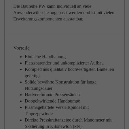
Die Baureihe PW kann individuell an viele
Anwenderwünsche angepasst werden und ist mit vielen
Erweiterungskomponenten ausstattbar.
Vorteile
Einfache Handhabung
Platzsparender und unkomplizierter Aufbau
Komplett aus qualitativ hochwertigsten Bauteilen
gefertigt
Solide bewährte Konstruktion für lange
Nutzungsdauer
Hartverchromte Pressensäulen
Doppeltwirkende Handpumpe
Plasmagehärtete Verstellspindel mit
Trapezgewinde
Direkte Presskraftanzeige durch Manometer mit
Skalierung in Kilonewton [kN]