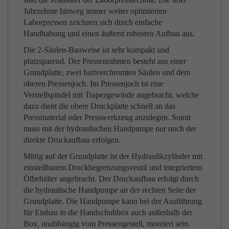
Jahrzehnte hinweg immer weiter optimierten
Laborpressen zeichnen sich durch einfache
Handhabung und einen äußerst robusten Aufbau aus.
Die 2-Säulen-Bauweise ist sehr kompakt und
platzsparend. Der Pressenrahmen besteht aus einer
Grundplatte, zwei hartverchromten Säulen und dem
oberen Pressenjoch. Im Pressenjoch ist eine
Verstellspindel mit Trapezgewinde angebracht, welche
dazu dient die obere Druckplatte schnell an das
Pressmaterial oder Presswerkzeug anzulegen. Somit
muss mit der hydraulischen Handpumpe nur noch der
direkte Druckaufbau erfolgen.
Mittig auf der Grundplatte ist der Hydraulikzylinder mit
einstellbarem Druckbegrenzungsventil und integriertem
Ölbehälter angebracht. Der Druckaufbau erfolgt durch
die hydraulische Handpumpe an der rechten Seite der
Grundplatte. Die Handpumpe kann bei der Ausführung
für Einbau in die Handschuhbox auch außerhalb der
Box, unabhängig vom Pressengestell, montiert sein.