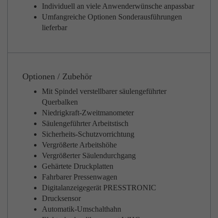
Individuell an viele Anwenderwünsche anpassbar
Umfangreiche Optionen Sonderausführungen
lieferbar
Optionen / Zubehör
Mit Spindel verstellbarer säulengeführter
Querbalken
Niedrigkraft-Zweitmanometer
Säulengeführter Arbeitstisch
Sicherheits-Schutzvorrichtung
Vergrößerte Arbeitshöhe
Vergrößerter Säulendurchgang
Gehärtete Druckplatten
Fahrbarer Pressenwagen
Digitalanzeigegerät PRESSTRONIC
Drucksensor
Automatik-Umschalthahn