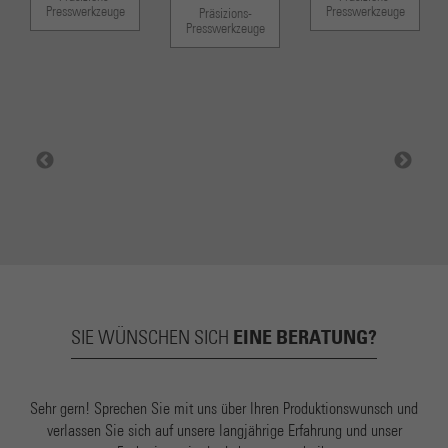
Presswerkzeuge
Presswerkzeuge
Präsizions-
Presswerkzeuge
EINE BERATUNG?
SIE WÜNSCHEN SICH
Sehr gern! Sprechen Sie mit uns über Ihren Produktionswunsch und
verlassen Sie sich auf unsere langjährige Erfahrung und unser