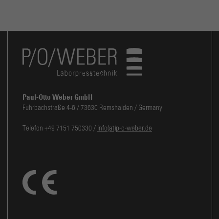
Paul-Otto Weber GmbH
Fuhrbachstraße 4-6 / 73630 Remshalden / Germany
Telefon +49 7151 750330 /
info(at)p-o-weber.de