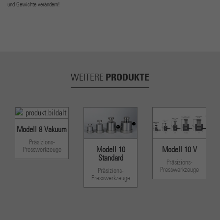
und Gewichte verändern!
PRODUKTE
WEITERE
Modell 8 Vakuum
Präsizions-
Modell 10
Modell 10 V
Presswerkzeuge
Standard
Präsizions-
Presswerkzeuge
Präsizions-
Presswerkzeuge