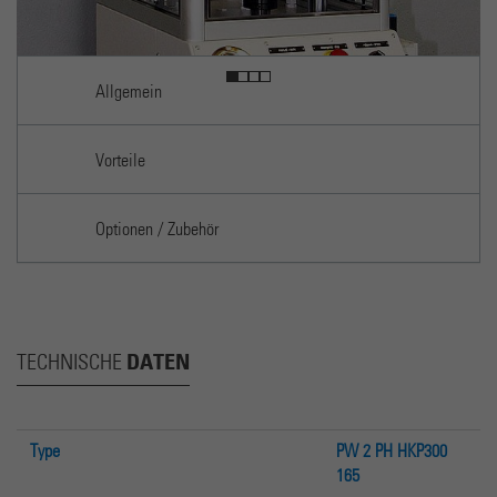
Allgemein
Vorteile
Optionen / Zubehör
DATEN
TECHNISCHE
Type
PW 2 PH HKP300
165