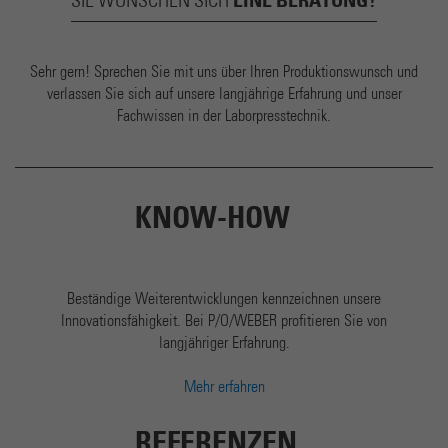
EINE BERATUNG?
SIE WÜNSCHEN SICH
Sehr gern! Sprechen Sie mit uns über Ihren Produktionswunsch und
verlassen Sie sich auf unsere langjährige Erfahrung und unser
Fachwissen in der Laborpresstechnik.
KNOW-HOW
Beständige Weiterentwicklungen kennzeichnen unsere
Innovationsfähigkeit. Bei P/O/WEBER profitieren Sie von
langjähriger Erfahrung.
Mehr erfahren
REFERENZEN