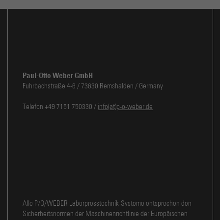
Paul-Otto Weber GmbH
Fuhrbachstraße 4-6 / 73630 Remshalden / Germany
Telefon +49 7151 750330 /
info(at)p-o-weber.de
Alle P/O/WEBER Laborpresstechnik-Systeme entsprechen den
Sicherheitsnormen der Maschinenrichtlinie der Europäischen