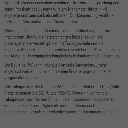
Name
_gat
Hydraulikzylinders nach oben ausfahren. Die Druckbeanspruchung und
somit Presskraft des Systems wird am Manometer direkt in kN
Anbieter
Google Universal Analytics
angezeigt und kann dank einstellbarem Druckbegrenzungsventil den
zulässigen Maximalwert nicht überschreiten.
Laufzeit
1 minute
Weitere herausragende Merkmale sind der Hydraulikzylinder mit
Dies ist ein von Google Analytics gesetztes Cookie vom
integriertem Öltank, die hartverchromten Pressensäulen, die
Mustertyp, bei dem das Musterelement auf dem Namen
plasmagehärtete Verstellspindel mit Trapezgewinde und die
die eindeutige Identitätsnummer des Kontos oder der
doppeltwirkende Handpumpe, welche sowohl bei der Abwärts- als auch
Zweck
Website enthält, auf das es sich bezieht. Es scheint eine
der Aufwärts-Bewegung des Pumphebels hydraulischen Druck erzeugt.
Variation des _gat-Cookies zu sein, das verwendet wird,
Die Baureihe PW kann individuell an viele Anwenderwünsche
um die von Google auf Websites mit hohem Traffic-
angepasst werden und kann mit vielen Erweiterungskomponenten
Aufkommen aufgezeichnete Datenmenge zu begrenzen.
ausgestattet werden.
Alle Laborpressen der Baureihe PW sind auch lieferbar mit Heiz-/Kühl-
Name
_gid
Plattensystemen bis 300 °C oder 500 °C. Weiterhin können die
Laborpressen auch für den Einbau in Handschuhboxen ausgestattet
Anbieter
Google Analytics
werden und sind nachträglich für kombinierten manuellen und
automatischen Betrieb mit elektrohydraulischer Versorgung aufrüstbar.
Laufzeit
1 day